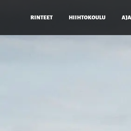
RINTEET
HIIHTOKOULU
AJ