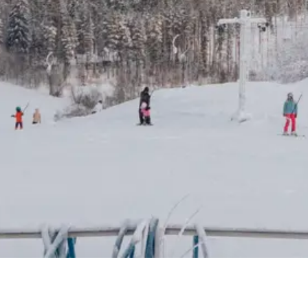
ille!