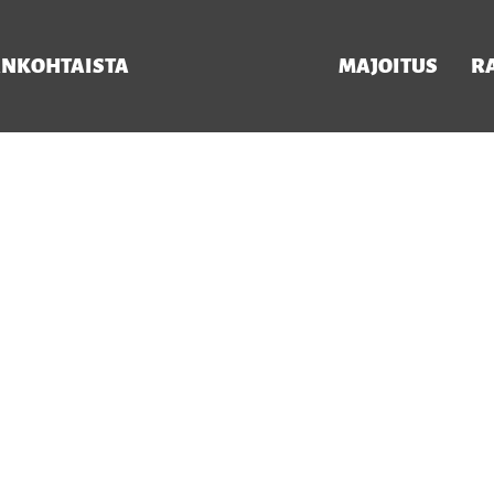
ANKOHTAISTA
MAJOITUS
R