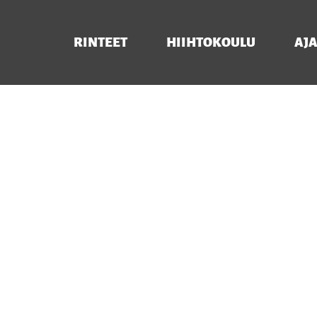
RINTEET
HIIHTOKOULU
AJ